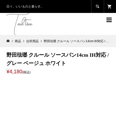

日々、いいものと暮らす。

商品
台所用品
野田琺瑯 クルール ソースパン14cm IH対応 / グレー ベージュ ホワイト
野田琺瑯 クルール ソースパン14cm IH対応 /
グレー ベージュ ホワイト
¥4,180
(税込)