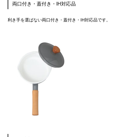
両口付き・蓋付き・IH対応品
利き手を選ばない両口付き・蓋付き・IH対応品です。