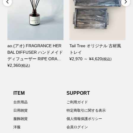


ao.(アオ) FRAGRANCE HER
Tail Tree オリジナル 古材風
BAL DIFFUSER ハンドメイド
トレイ
ディフューザー RIPE ORA...
¥2,970 ～ ¥4,620
(税込)
¥2,360
(税込)
ITEM
SUPPORT
台所用品
ご利用ガイド
日用雑貨
特定商取引に関する表示
服飾雑貨
個人情報保護ポリシー
洋服
会員ログイン