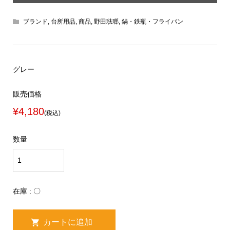
ブランド
,
台所用品
,
商品
,
野田琺瑯
,
鍋・鉄瓶・フライパン
グレー
販売価格
¥4,180
(税込)
数量
在庫 : 〇