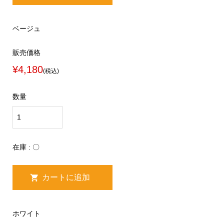
ベージュ
販売価格
¥4,180
(税込)
数量
在庫 : 〇
ホワイト