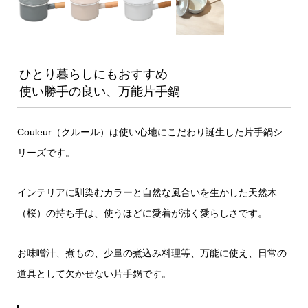
ひとり暮らしにもおすすめ
使い勝手の良い、万能片手鍋
Couleur（クルール）は使い心地にこだわり誕生した片手鍋シ
リーズです。
インテリアに馴染むカラーと自然な風合いを生かした天然木
（桜）の持ち手は、使うほどに愛着が沸く愛らしさです。
お味噌汁、煮もの、少量の煮込み料理等、万能に使え、日常の
道具として欠かせない片手鍋です。