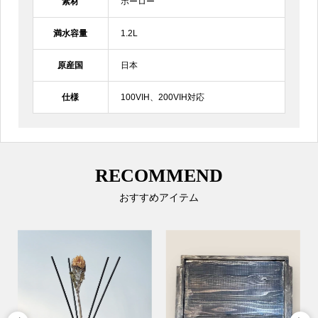
素材
ホーロー
満水容量
1.2L
原産国
日本
仕様
100VIH、200VIH対応
RECOMMEND
おすすめアイテム