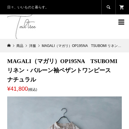

日々、いいものと暮らす。

商品
洋服
MAGALI（マガリ）OP195NA TSUBOMI リネン・バルーン袖ペザントワンピース ナチュラル
MAGALI（マガリ）OP195NA TSUBOMI
リネン・バルーン袖ペザントワンピース
ナチュラル
¥41,800
(税込)