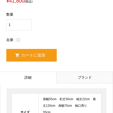
¥41,800
(税込)
数量
在庫 : 〇
詳細
ブランド
肩幅55cm 裄丈50cm 袖丈22cm 着
丈120cm 身幅70cm 袖口周り
サイズ
35cm