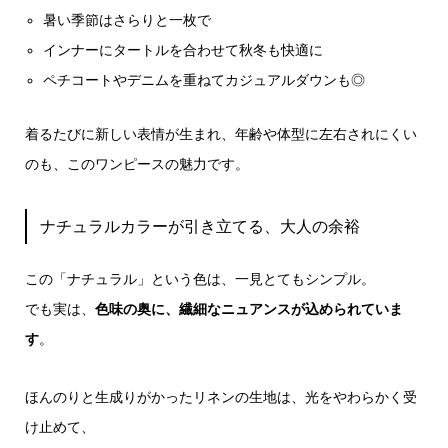
暑い季節はさらりと一枚で
インナーにタートルを合わせて秋冬も快適に
ペチコートやデニムを重ねてカジュアルダウンも◎
着るたびに新しい表情が生まれ、年齢や体型に左右されにくい
のも、このワンピースの魅力です。
ナチュラルカラーが引き立てる、大人の余裕
この「ナチュラル」という色は、一見とてもシンプル。
でも実は、
色味の奥に、繊細なニュアンスが込められていま
す
。
ほんのりと生成りがかったリネンの生地は、光をやわらかく受
け止めて、