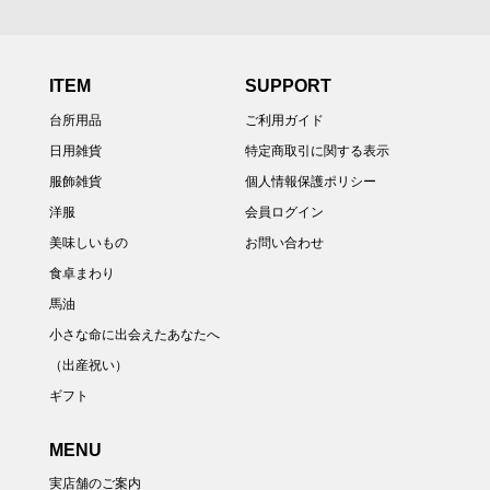
ITEM
SUPPORT
台所用品
ご利用ガイド
日用雑貨
特定商取引に関する表示
服飾雑貨
個人情報保護ポリシー
洋服
会員ログイン
美味しいもの
お問い合わせ
食卓まわり
馬油
小さな命に出会えたあなたへ
（出産祝い）
ギフト
MENU
実店舗のご案内