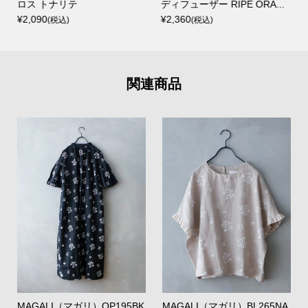
¥12,650
レ／フォレストグリーン
(税込)
¥26,400
(税込)
関連商品
MAGALI（マガリ）OP195BK
MAGALI（マガリ）BL265NA