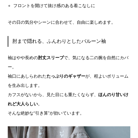
フロントを開けて抜け感のある着こなしに
その日の気分やシーンに合わせて、自由に楽しめます。
肘まで隠れる、ふんわりとしたバルーン袖
袖はやや長めの
肘丈スリーブ
で、気になる二の腕を自然にカバ
ー。
袖口にあしらわれた
たっぷりのギャザー
が、程よいボリューム
を生み出します。
カフスがないから、見た目にも重たくならず、
ほんのり甘いけ
れど大人らしい
。
そんな絶妙な“引き算”が効いています。