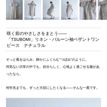
咲く前のやさしさをまとう——
「TSUBOMI」リネン・バルーン袖ペザントワン
ピース ナチュラル
そっと風をはらみ、静かにふくらむ“つぼみ”のように。
何気ない日常の中でも、自分らしく、心地よく過ごせる服があ
ったなら。
何年先までも、ずっと大切にしたくなる——そんな一着です。