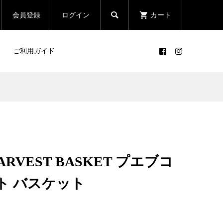

会員登録
ログイン
カート
ご利用ガイド
HARVEST BASKET プエブコ
ト バスケット