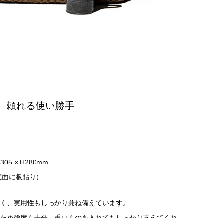
。頼れる使い勝手
05 × H280mm
底面に板貼り）
く、実用性もしっかり兼ね備えています。
ため強度も十分。重いものを入れてもしっかり支えてくれ