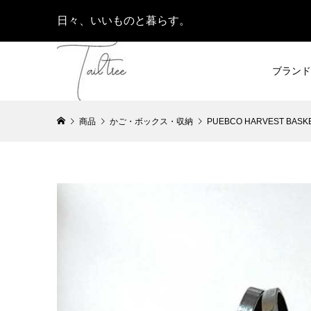
日々、いいものと暮らす。
ブランド
商品
かご・ボックス・収納
PUEBCO HARVEST B