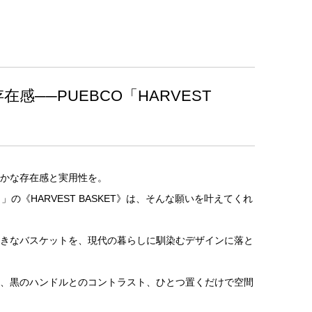
感──PUEBCO「HARVEST
かな存在感と実用性を。
」の《HARVEST BASKET》は、そんな願いを叶えてくれ
きなバスケットを、現代の暮らしに馴染むデザインに落と
、黒のハンドルとのコントラスト、ひとつ置くだけで空間