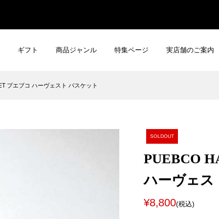
ギフト
商品ジャンル
特集ページ
実店舗のご案内
ASKET プエブコ ハーヴェスト バスケット
SOLDOUT
PUEBCO 
ハーヴェス
¥8,800
(税込)