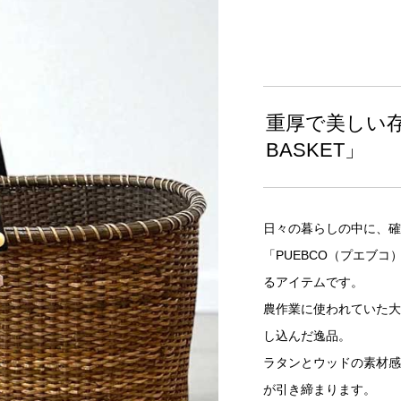
重厚で美しい存在
BASKET」
日々の暮らしの中に、確
「PUEBCO（プエブコ）
るアイテムです。
農作業に使われていた大
し込んだ逸品。
ラタンとウッドの素材感
が引き締まります。