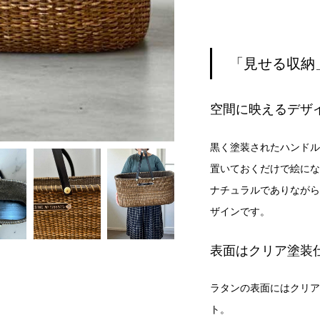
「見せる収納
空間に映えるデザ
黒く塗装されたハンドル
置いておくだけで絵にな
ナチュラルでありながら
ザインです。
表面はクリア塗装
ラタンの表面にはクリア
ト。