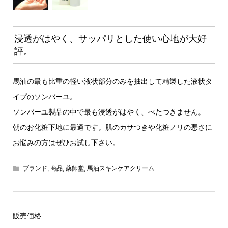
浸透がはやく、サッパリとした使い心地が大好
評。
馬油の最も比重の軽い液状部分のみを抽出して精製した液状タ
イプのソンバーユ。
ソンバーユ製品の中で最も浸透がはやく、べたつきません。
朝のお化粧下地に最適です。肌のカサつきや化粧ノリの悪さに
お悩みの方はぜひお試し下さい。
ブランド
,
商品
,
薬師堂
,
馬油スキンケアクリーム
販売価格