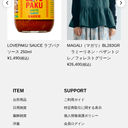


LOVEPAKU SAUCE ラブパク
MAGALI（マガリ）BL283GR
ソース 250ml
ラミーリネン・ペザントジ
¥1,490
レ／フォレストグリーン
(税込)
¥26,400
(税込)
ITEM
SUPPORT
台所用品
ご利用ガイド
日用雑貨
特定商取引に関する表示
服飾雑貨
個人情報保護ポリシー
洋服
会員ログイン