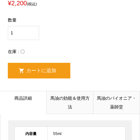
¥2,200
(税込)
数量
在庫 : 〇
商品詳細
馬油の効能＆使用方
馬油のパイオニア・
法
薬師堂
内容量
55ml