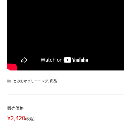
とみおかクリーニング
,
商品
販売価格
¥2,420
(税込)