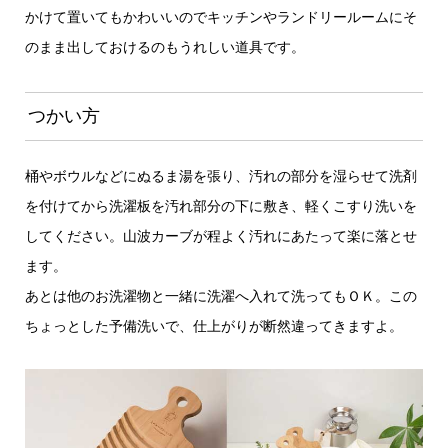
かけて置いてもかわいいのでキッチンやランドリールームにそ
のまま出しておけるのもうれしい道具です。
つかい方
桶やボウルなどにぬるま湯を張り、汚れの部分を湿らせて洗剤
を付けてから洗濯板を汚れ部分の下に敷き、軽くこすり洗いを
してください。山波カーブが程よく汚れにあたって楽に落とせ
ます。
あとは他のお洗濯物と一緒に洗濯へ入れて洗ってもＯＫ。この
ちょっとした予備洗いで、仕上がりが断然違ってきますよ。