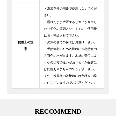
・洗濯以外の用途で使用しないでくだ
さい。
・濡れたまま放置するとカビが発生し
たり劣化の原因となりますので使用後
は良く乾燥させて下さい。
使用上の注
・火気の側での保管はお避け下さい。
意
・天然素材のため乾燥時に木材特有の
赤茶色の水が出ます。木材の部位によ
りその出方の違いがありますが品質に
は問題ありませんのでご了承下さい。
また、洗濯板の乾燥時には色移りの恐
れがございますのでご注意ください。
RECOMMEND