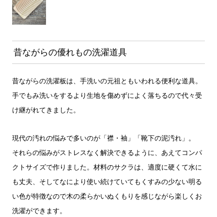
昔ながらの優れもの洗濯道具
昔ながらの洗濯板は、手洗いの元祖ともいわれる便利な道具。
手でもみ洗いをするより生地を傷めずによく落ちるので代々受
け継がれてきました。
現代の汚れの悩みで多いのが「襟・袖」「靴下の泥汚れ」。
それらの悩みがストレスなく解決できるように、あえてコンパ
クトサイズで作りました。材料のサクラは、適度に硬くて水に
も丈夫、そしてなにより使い続けていてもくすみの少ない明る
い色が特徴なので木の柔らかいぬくもりを感じながら楽しくお
洗濯ができます。