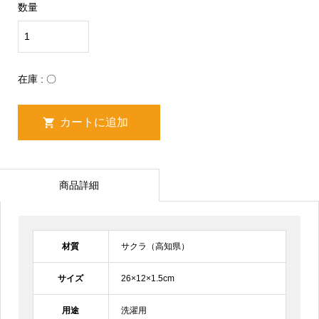
数量
在庫 : 〇
商品詳細
材質
サクラ（高知県）
サイズ
26×12×1.5cm
用途
洗濯用