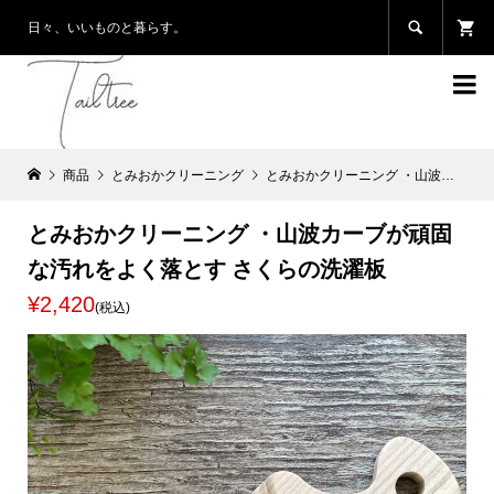

日々、いいものと暮らす。

商品
とみおかクリーニング
とみおかクリーニング ・山波カーブが頑固な汚れをよく落とす さくらの洗濯板
とみおかクリーニング ・山波カーブが頑固
な汚れをよく落とす さくらの洗濯板
¥2,420
(税込)