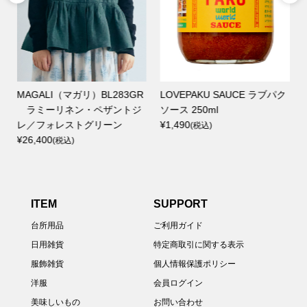
MAGALI（マガリ）BL283GR
LOVEPAKU SAUCE ラブパク
ラミーリネン・ペザントジ
ソース 250ml
レ／フォレストグリーン
¥1,490
(税込)
¥26,400
(税込)
ITEM
SUPPORT
台所用品
ご利用ガイド
日用雑貨
特定商取引に関する表示
服飾雑貨
個人情報保護ポリシー
洋服
会員ログイン
美味しいもの
お問い合わせ