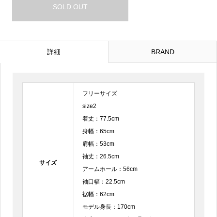
SOLD OUT
詳細
BRAND
フリーサイズ
size2
着丈：77.5cm
身幅：65cm
肩幅：53cm
袖丈：26.5cm
サイズ
アームホール：56cm
袖口幅：22.5cm
裾幅：62cm
モデル身長：170cm