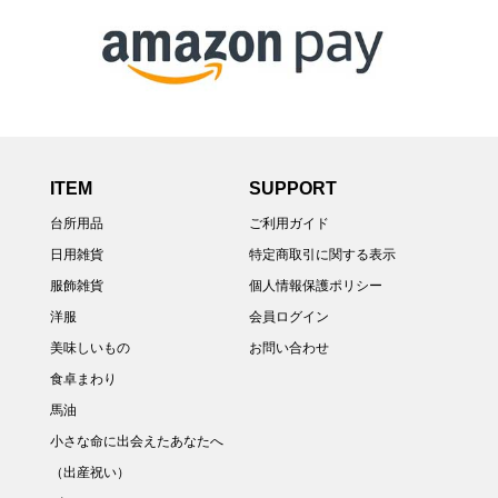
ITEM
SUPPORT
台所用品
ご利用ガイド
日用雑貨
特定商取引に関する表示
服飾雑貨
個人情報保護ポリシー
洋服
会員ログイン
美味しいもの
お問い合わせ
食卓まわり
馬油
小さな命に出会えたあなたへ
（出産祝い）