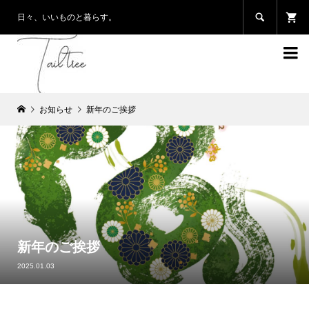

日々、いいものと暮らす。

お知らせ
新年のご挨拶
新年のご挨拶
2025.01.03