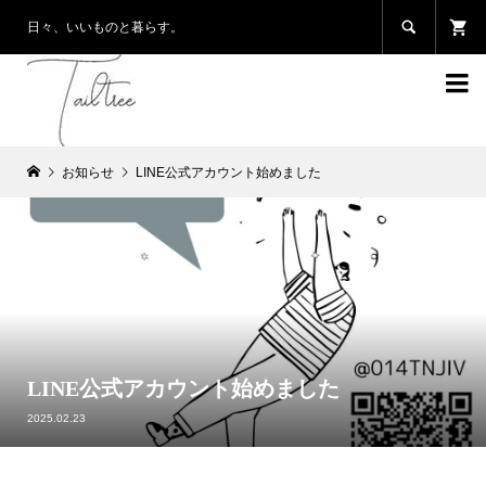

日々、いいものと暮らす。

お知らせ
LINE公式アカウント始めました
LINE公式アカウント始めました
2025.02.23