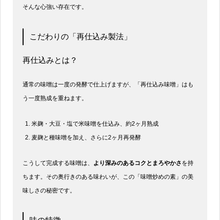
そんな心強い存在です。
こだわりの「再仕込み製法」
再仕込みとは？
通常の味噌は一度の発酵で仕上げますが、「再仕込み味噌」はも
う一度熟成を重ねます。
米麹・大豆・塩で米味噌を仕込み、約2ヶ月熟成
麦麹と種味噌を加え、さらに2ヶ月再発酵
こうして完成する味噌は、
より深みのあるコクとまろやかさ
を持
ちます。その奥行きのある味わいが、この「味噌炒めの素」の美
味しさの秘密です。