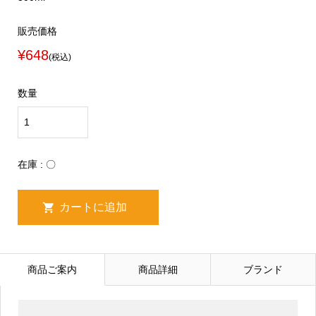
販売価格
¥648
(税込)
数量
在庫 : 〇
商品ご案内
商品詳細
ブランド