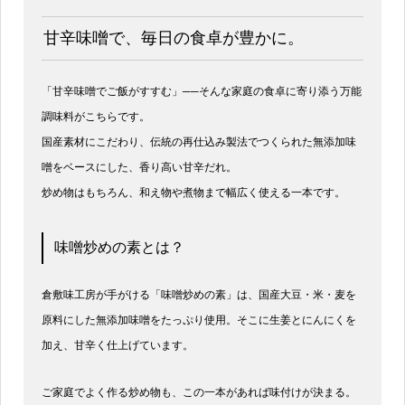
甘辛味噌で、毎日の食卓が豊かに。
「甘辛味噌でご飯がすすむ」──そんな家庭の食卓に寄り添う万能
調味料がこちらです。
国産素材にこだわり、伝統の再仕込み製法でつくられた無添加味
噌をベースにした、香り高い甘辛だれ。
炒め物はもちろん、和え物や煮物まで幅広く使える一本です。
味噌炒めの素とは？
倉敷味工房が手がける「味噌炒めの素」は、国産大豆・米・麦を
原料にした無添加味噌をたっぷり使用。そこに生姜とにんにくを
加え、甘辛く仕上げています。
ご家庭でよく作る炒め物も、この一本があれば味付けが決まる。