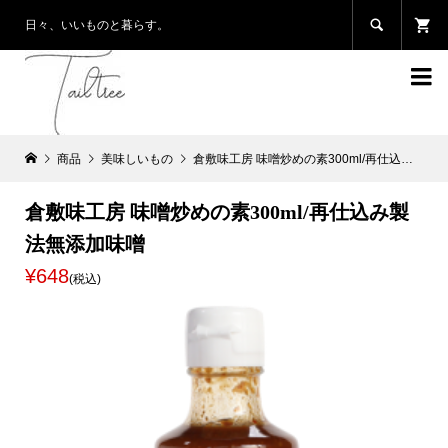

日々、いいものと暮らす。

商品
美味しいもの
倉敷味工房 味噌炒めの素300ml/再仕込み製法無添加味噌
倉敷味工房 味噌炒めの素300ml/再仕込み製
法無添加味噌
¥648
(税込)