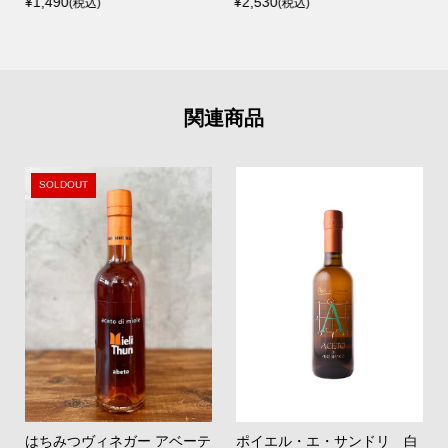
¥1,490
¥2,530
(税込)
(税込)
関連商品
SOLDOUT
はちみつヴィネガー アベーテ
ポイエル・エ・サンドリ 白