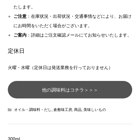
たします。
ご注意
：在庫状況・出荷状況・交通事情などにより、お届け
にお時間をいただく場合がございます。
ご案内
：詳細はご注文確認メールにてお知らせいたします。
定休日
火曜・水曜（定休日は発送業務を行っておりません）
他の調味料はコチラ＞＞＞
オイル・調味料・だし
,
倉敷味工房
,
商品
,
美味しいもの
300ml