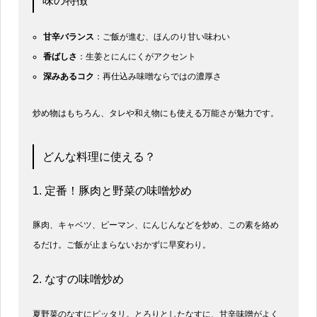
味の特徴
甘辛バランス
：ご飯が進む、ほんのり甘い味わい
香ばしさ
：生姜とにんにくがアクセント
深みあるコク
：再仕込み味噌ならではの濃厚さ
炒め物はもちろん、タレや和え物にも使える万能さが魅力です。
どんな料理に使える？
1. 定番！豚肉と野菜の味噌炒め
豚肉、キャベツ、ピーマン、にんじんなどを炒め、この素を絡め
るだけ。ご飯が止まらないおかずに早変わり。
2. なすの味噌炒め
夏野菜のなすにピッタリ。とろりとしたなすに、甘辛味噌がよく