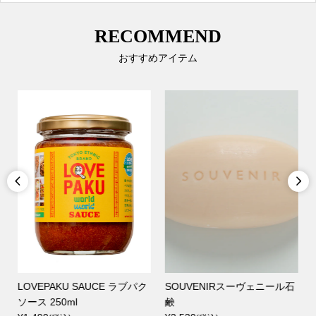
RECOMMEND
おすすめアイテム


丸
LOVEPAKU SAUCE ラブパク
SOUVENIRスーヴェニール石
ソース 250ml
鹸