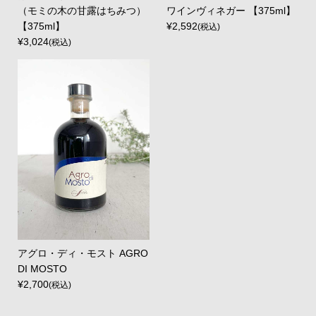
（モミの木の甘露はちみつ）
ワインヴィネガー 【375ml】
【375ml】
¥2,592
(税込)
¥3,024
(税込)
アグロ・ディ・モスト AGRO
DI MOSTO
¥2,700
(税込)