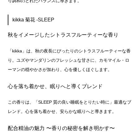
り調和のとれたバランスに導きます。
kikka 菊花 -SLEEP
秋をイメージしたシトラスフルーティーな香り
「kikka」は、秋の夜長にぴったりのシトラスフルーティーな香
り。ユズやマンダリンのフレッシュな甘さに、カモマイル・ロ
ーマンの穏やかさが加わり、心を優しくほぐします。
心を落ち着かせ、眠りへと導くブレンド
この香りは、「SLEEP 質の良い睡眠をとりたい時に」最適なブ
レンド。心を落ち着かせ、安らかな眠りへと導きます。
配合精油の魅力 〜香りの秘密を解き明かす〜