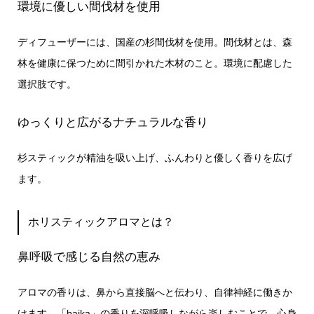
環境に優しい間伐材を使用
ディフューザーには、国産の杉間伐材を使用。間伐材とは、森
林を健康に保つために間引かれた木材のこと。環境に配慮した
選択肢です。
ゆっくりと広がるナチュラルな香り
杉スティックが精油を吸い上げ、ふんわりと優しく香りを広げ
ます。
ホリスティックアロマとは？
鼻呼吸で感じる自然の恵み
アロマの香りは、鼻から直接脳へと伝わり、自律神経に働きか
けます。「baika」の香りを深呼吸しながら楽しむことで、心身