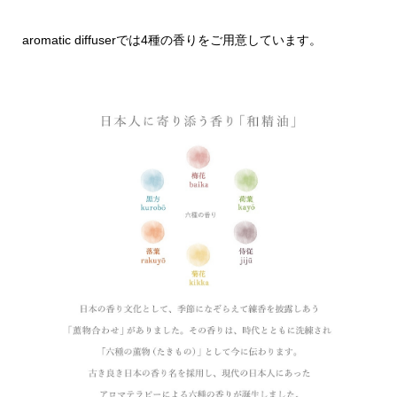
aromatic diffuserでは4種の香りをご用意しています。