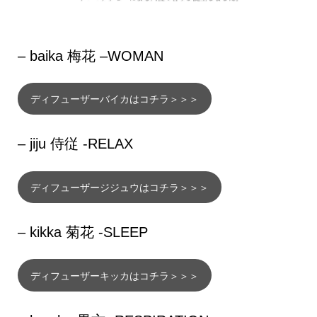
– baika 梅花 –
WOMAN
ディフューザーバイカはコチラ＞＞＞
– jiju 侍従 -RELAX
ディフューザージジュウはコチラ＞＞＞
– kikka 菊花 -SLEEP
ディフューザーキッカはコチラ＞＞＞