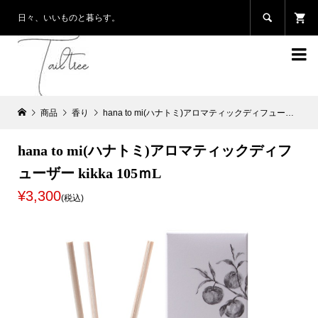

日々、いいものと暮らす。

商品
香り
hana to mi(ハナトミ)アロマティックディフューザー kikka 105ｍL
hana to mi(ハナトミ)アロマティックディフ
ューザー kikka 105ｍL
¥3,300
(税込)