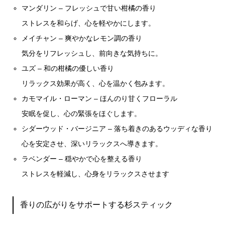
マンダリン – フレッシュで甘い柑橘の香り
ストレスを和らげ、心を軽やかにします。
メイチャン – 爽やかなレモン調の香り
気分をリフレッシュし、前向きな気持ちに。
ユズ – 和の柑橘の優しい香り
リラックス効果が高く、心を温かく包みます。
カモマイル・ローマン – ほんのり甘くフローラル
安眠を促し、心の緊張をほぐします。
シダーウッド・バージニア – 落ち着きのあるウッディな香り
心を安定させ、深いリラックスへ導きます。
ラベンダー – 穏やかで心を整える香り
ストレスを軽減し、心身をリラックスさせます
香りの広がりをサポートする杉スティック