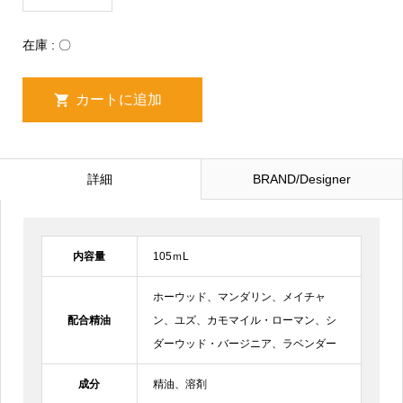
在庫 : 〇
詳細
BRAND/Designer
内容量
105ｍL
ホーウッド、マンダリン、メイチャ
配合精油
ン、ユズ、カモマイル・ローマン、シ
ダーウッド・バージニア、ラベンダー
成分
精油、溶剤