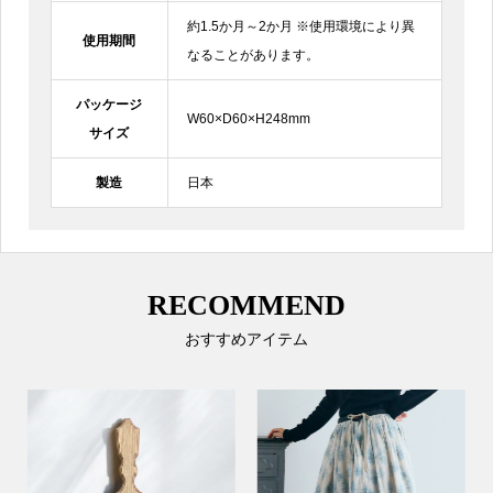
約1.5か月～2か月 ※使用環境により異
使用期間
なることがあります。
パッケージ
W60×D60×H248mm
サイズ
製造
日本
RECOMMEND
おすすめアイテム