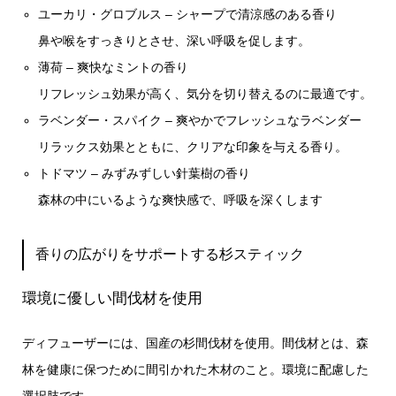
ユーカリ・グロブルス – シャープで清涼感のある香り
鼻や喉をすっきりとさせ、深い呼吸を促します。
薄荷 – 爽快なミントの香り
リフレッシュ効果が高く、気分を切り替えるのに最適です。
ラベンダー・スパイク – 爽やかでフレッシュなラベンダー
リラックス効果とともに、クリアな印象を与える香り。
トドマツ – みずみずしい針葉樹の香り
森林の中にいるような爽快感で、呼吸を深くします
香りの広がりをサポートする杉スティック
環境に優しい間伐材を使用
ディフューザーには、国産の杉間伐材を使用。間伐材とは、森
林を健康に保つために間引かれた木材のこと。環境に配慮した
選択肢です。