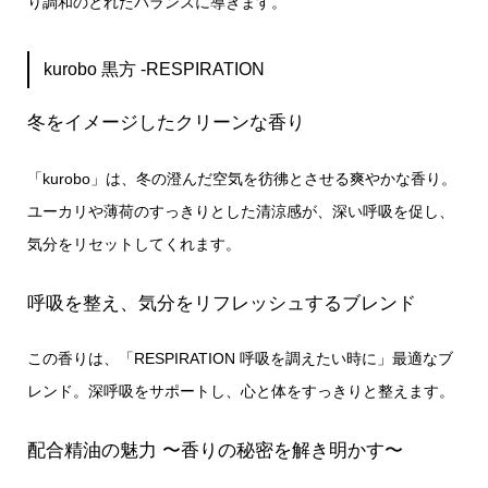
り調和のとれたバランスに導きます。
kurobo 黒方 -RESPIRATION
冬をイメージしたクリーンな香り
「kurobo」は、冬の澄んだ空気を彷彿とさせる爽やかな香り。
ユーカリや薄荷のすっきりとした清涼感が、深い呼吸を促し、
気分をリセットしてくれます。
呼吸を整え、気分をリフレッシュするブレンド
この香りは、「RESPIRATION 呼吸を調えたい時に」最適なブ
レンド。深呼吸をサポートし、心と体をすっきりと整えます。
配合精油の魅力 〜香りの秘密を解き明かす〜