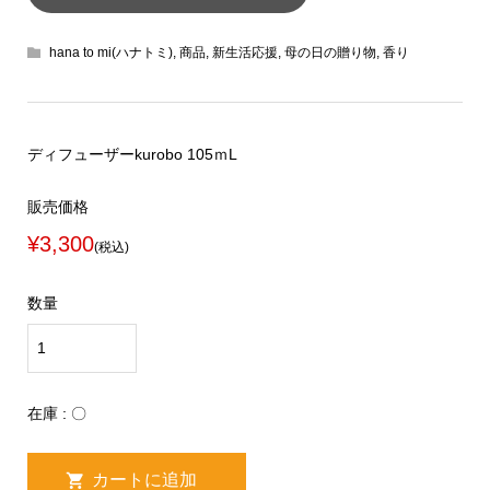
hana to mi(ハナトミ)
,
商品
,
新生活応援
,
母の日の贈り物
,
香り
ディフューザーkurobo 105ｍL
販売価格
¥3,300
(税込)
数量
在庫 : 〇