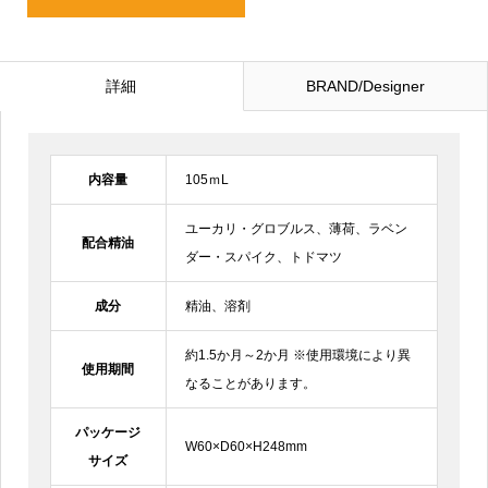
詳細
BRAND/Designer
内容量
105ｍL
ユーカリ・グロブルス、薄荷、ラベン
配合精油
ダー・スパイク、トドマツ
成分
精油、溶剤
約1.5か月～2か月 ※使用環境により異
使用期間
なることがあります。
パッケージ
W60×D60×H248mm
サイズ