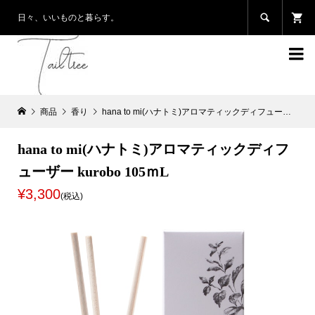

日々、いいものと暮らす。

商品
香り
hana to mi(ハナトミ)アロマティックディフューザー kurobo 105ｍL
hana to mi(ハナトミ)アロマティックディフ
ューザー kurobo 105ｍL
¥3,300
(税込)