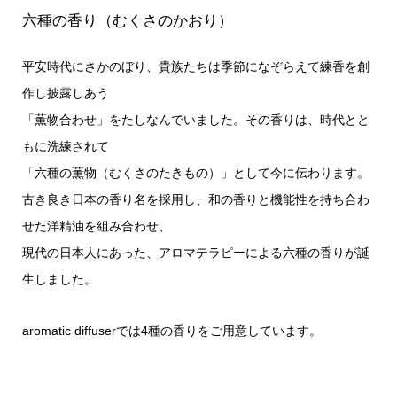
六種の香り（むくさのかおり）
平安時代にさかのぼり、貴族たちは季節になぞらえて練香を創
作し披露しあう
「薫物合わせ」をたしなんでいました。その香りは、時代とと
もに洗練されて
「六種の薫物（むくさのたきもの）」として今に伝わります。
古き良き日本の香り名を採用し、和の香りと機能性を持ち合わ
せた洋精油を組み合わせ、
現代の日本人にあった、アロマテラピーによる六種の香りが誕
生しました。
aromatic diffuserでは4種の香りをご用意しています。